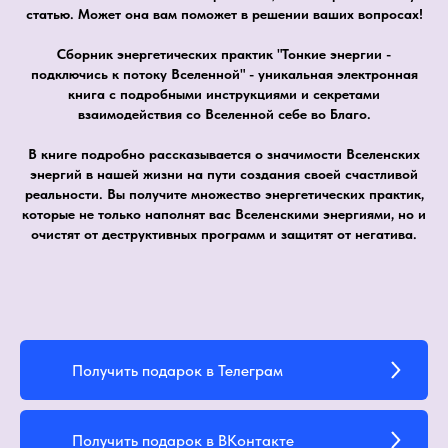
статью. Может она вам поможет в решении ваших вопросах!
Сборник энергетических практик "Тонкие энергии -
подключись к потоку Вселенной" - уникальная электронная
книга с подробными инструкциями и секретами
взаимодействия со Вселенной себе во Благо.
В книге подробно рассказывается о значимости Вселенских
энергий в нашей жизни на пути создания своей счастливой
реальности. Вы получите множество энергетических практик,
которые не только наполнят вас Вселенскими энергиями, но и
очистят от деструктивных программ и защитят от негатива.
Получить подарок в Телеграм
Получить подарок в ВКонтакте