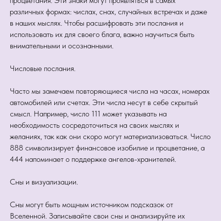
процветания. Эти знаки могут проявляться в самых
различных формах: числах, снах, случайных встречах и даже
в наших мыслях. Чтобы расшифровать эти послания и
использовать их для своего блага, важно научиться быть
внимательными и осознанными.
Числовые послания.
Часто мы замечаем повторяющиеся числа на часах, номерах
автомобилей или счетах. Эти числа несут в себе скрытый
смысл. Например, число 111 может указывать на
необходимость сосредоточиться на своих мыслях и
желаниях, так как они скоро могут материализоваться. Число
888 символизирует финансовое изобилие и процветание, а
444 напоминает о поддержке ангелов-хранителей.
Сны и визуализации.
Сны могут быть мощным источником подсказок от
Вселенной. Записывайте свои сны и анализируйте их