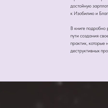
достойную зарплат
к Изобилию и Благ
В книге подробно 
пути создания сво
практик, которые 
деструктивных про