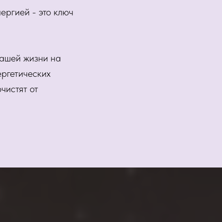
ергией - это ключ
нашей жизни на
ергетических
чистят от