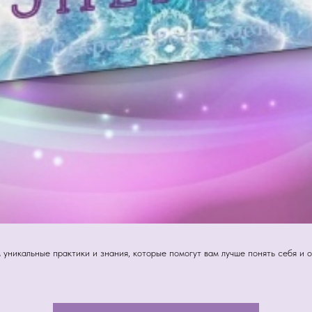
уникальные практики и знания, которые помогут вам лучше понять себя и