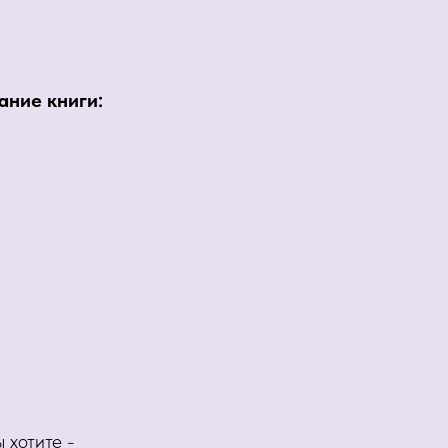
ние книги:
 хотите -