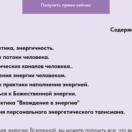
Получить прямо сейчас
Содержа
етика, энергичность.
е потоки человека.
ических каналов человека..
ения энергии человеком.
е практики наполнения энергией.
ься к Божественной энергии.
актика "Вхождение в энергию"
ния персонального энергетического талисмана.
в энергию Вселенной, вы можете получить все, что вы