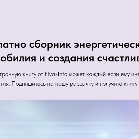
латно сборник энергетическ
обилия и создания счастли
тронную книгу от Eiva-Info может каждый если ему ин
ия. Подпишитесь на нашу рассылку и получите книгу