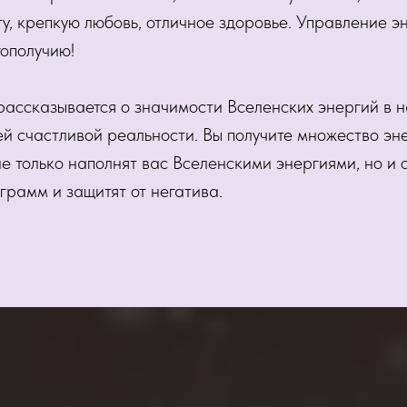
у, крепкую любовь, отличное здоровье. Управление эн
ополучию!
рассказывается о значимости Вселенских энергий в 
ей счастливой реальности. Вы получите множество эн
не только наполнят вас Вселенскими энергиями, но и о
грамм и защитят от негатива.