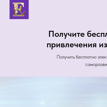
Получите бесп
привлечения из
Получить бесплатно элек
саморазвит