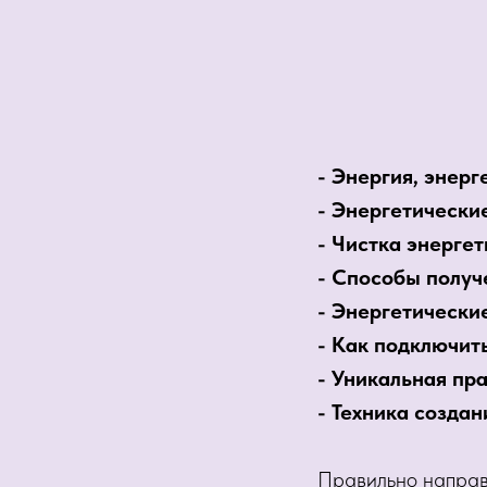
- Энергия, энерг
- Энергетически
- Чистка энергет
- Способы получ
- Энергетически
- Как подключит
- Уникальная пр
- Техника созда
Правильно направи