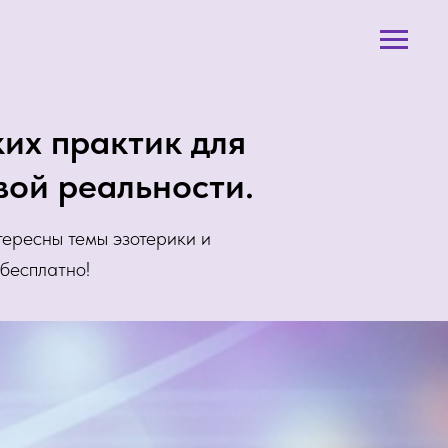
их практик для
вой реальности.
тересны темы эзотерики и
 бесплатно!