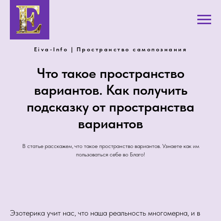
Eiva-Info | Пространство самопознания
Что такое пространство
вариантов. Как получить
подсказку от пространства
вариантов
В статье расскажем, что такое пространство вариантов. Узнаете как им
пользоваться себе во Благо!
Эзотерика учит нас, что наша реальность многомерна, и в