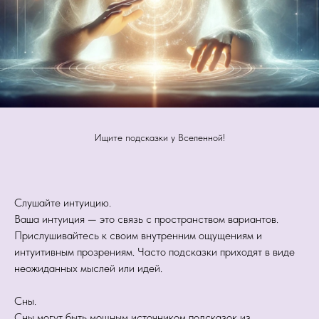
Ищите подсказки у Вселенной!
Слушайте интуицию.
Ваша интуиция — это связь с пространством вариантов.
Прислушивайтесь к своим внутренним ощущениям и
интуитивным прозрениям. Часто подсказки приходят в виде
неожиданных мыслей или идей.
Сны.
Сны могут быть мощным источником подсказок из