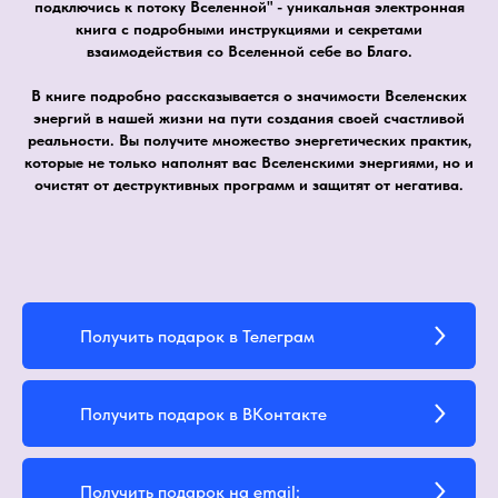
подключись к потоку Вселенной" - уникальная электронная
книга с подробными инструкциями и секретами
взаимодействия со Вселенной себе во Благо.
В книге подробно рассказывается о значимости Вселенских
энергий в нашей жизни на пути создания своей счастливой
реальности. Вы получите множество энергетических практик,
которые не только наполнят вас Вселенскими энергиями, но и
очистят от деструктивных программ и защитят от негатива.
Получить подарок в Телеграм
Получить подарок в ВКонтакте
Получить подарок на email: