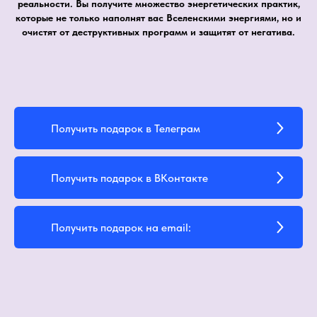
реальности. Вы получите множество энергетических практик,
которые не только наполнят вас Вселенскими энергиями, но и
очистят от деструктивных программ и защитят от негатива.
Получить подарок в Телеграм
Получить подарок в ВКонтакте
Получить подарок на email: