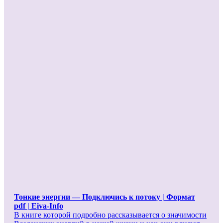
Тонкие энергии — Подключись к потоку | Формат
pdf | Eiva-Info
В книге которой подробно рассказывается о значимости