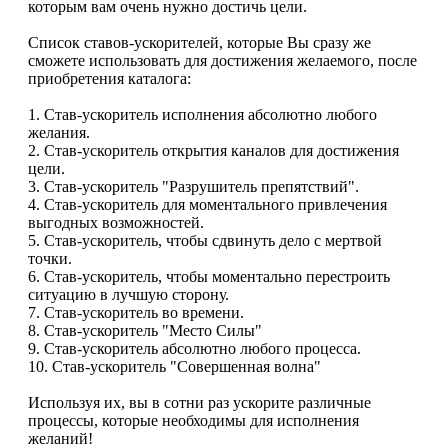
которым вам очень нужно достичь цели.
Список ставов-ускорителей, которые Вы сразу же
сможете использовать для достижения желаемого, после
приобретения каталога:
1. Став-ускоритель исполнения абсолютно любого
желания.
2. Став-ускоритель открытия каналов для достижения
цели.
3. Став-ускоритель "Разрушитель препятствий".
4. Став-ускоритель для моментального привлечения
выгодных возможностей.
5. Став-ускоритель, чтобы сдвинуть дело с мертвой
точки.
6. Став-ускоритель, чтобы моментально перестроить
ситуацию в лучшую сторону.
7. Став-ускоритель во времени.
8. Став-ускоритель "Место Силы"
9. Став-ускоритель абсолютно любого процесса.
10. Став-ускоритель "Совершенная волна"
Используя их, вы в сотни раз ускорите различные
процессы, которые необходимы для исполнения
желаний!