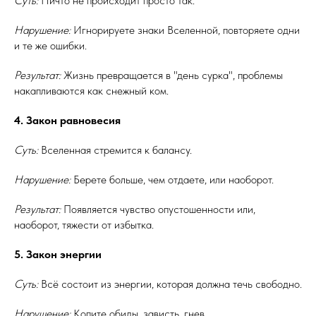
Суть:
Ничто не происходит просто так.
Нарушение:
Игнорируете знаки Вселенной, повторяете одни
и те же ошибки.
Результат:
Жизнь превращается в "день сурка", проблемы
накапливаются как снежный ком.
4. Закон равновесия
Суть:
Вселенная стремится к балансу.
Нарушение:
Берете больше, чем отдаете, или наоборот.
Результат:
Появляется чувство опустошенности или,
наоборот, тяжести от избытка.
5. Закон энергии
Суть:
Всё состоит из энергии, которая должна течь свободно.
Нарушение:
Копите обиды, зависть, гнев.