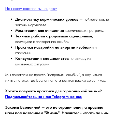
На нашем портале вы найдете:
Диагностику кармических уроков
— поймете, какие
законы нарушаете
Медитации для очищения
кармических программ
Техники работы с родовыми сценариями
,
ведущими к повторению ошибок
Практики настройки на энергии изобилия
и
гармонии
Консультации специалистов
по выходу из
цикличных ситуаций
Мы помогаем не просто "исправить ошибки", а научиться
жить в потоке, где Вселенная становится вашим союзником.
Хотите получать практики для гармоничной жизни?
Подписывайтесь на наш Telegram-канал:
Законы Вселенной — это не ограничения, а правила
игры под названием "Жизнь". Научитесь играть по ним