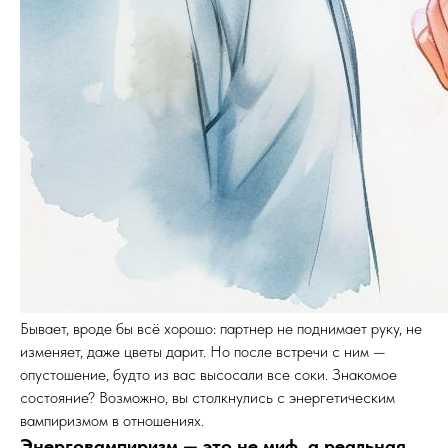
Бывает, вроде бы всё хорошо: партнер не поднимает руку, не
изменяет, даже цветы дарит. Но после встречи с ним —
опустошение, будто из вас высосали все соки. Знакомое
состояние? Возможно, вы столкнулись с энергетическим
вампиризмом в отношениях.
Энерговампиризм — это не миф, а реальная