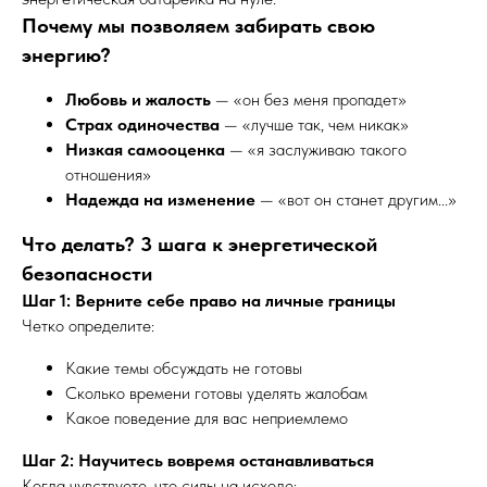
Почему мы позволяем забирать свою
энергию?
Любовь и жалость
— «он без меня пропадет»
Страх одиночества
— «лучше так, чем никак»
Низкая самооценка
— «я заслуживаю такого
отношения»
Надежда на изменение
— «вот он станет другим...»
Что делать? 3 шага к энергетической
безопасности
Шаг 1: Верните себе право на личные границы
Четко определите:
Какие темы обсуждать не готовы
Сколько времени готовы уделять жалобам
Какое поведение для вас неприемлемо
Шаг 2: Научитесь вовремя останавливаться
Когда чувствуете, что силы на исходе: