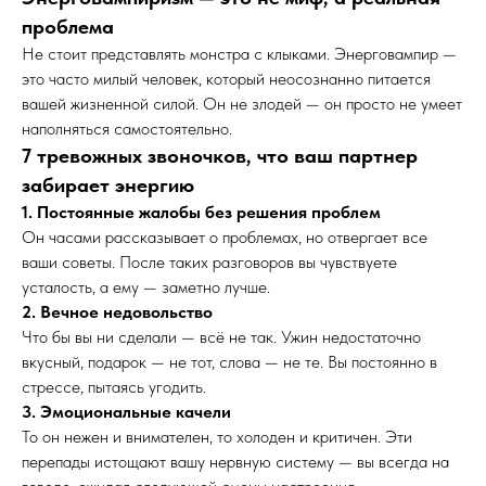
проблема
Не стоит представлять монстра с клыками. Энерговампир —
это часто милый человек, который неосознанно питается
вашей жизненной силой. Он не злодей — он просто не умеет
наполняться самостоятельно.
7 тревожных звоночков, что ваш партнер
забирает энергию
1. Постоянные жалобы без решения проблем
Он часами рассказывает о проблемах, но отвергает все
ваши советы. После таких разговоров вы чувствуете
усталость, а ему — заметно лучше.
2. Вечное недовольство
Что бы вы ни сделали — всё не так. Ужин недостаточно
вкусный, подарок — не тот, слова — не те. Вы постоянно в
стрессе, пытаясь угодить.
3. Эмоциональные качели
То он нежен и внимателен, то холоден и критичен. Эти
перепады истощают вашу нервную систему — вы всегда на