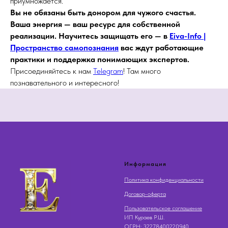
приумножается.
Вы не обязаны быть донором для чужого счастья.
Ваша энергия — ваш ресурс для собственной
реализации. Научитесь защищать его — в
Eiva-Info |
Пространство самопознания
вас ждут работающие
практики и поддержка понимающих экспертов.
Присоединяйтесь к нам
Telegram
! Там много
познавательного и интересного!
Информация
Политика конфиденциальности
Договор-оферта
Пользовательское соглашение
ИП Кураев Р.Ш.
OГРН: 32278400220940