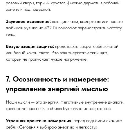
розовый кварц, горный хрусталь) можно держать в рабочей
зоне или под подушкой.
Звуковое исцеление:
поющие чаши, камертоны или просто
любимая музыка на 432 Гц помогают перенастроить частоту
тела.
Визуализация защиты:
представьте вокруг себя золотой
или белый кокон света. Это ваш энергетический щит,
который не пропускает чужое напряжение.
7. Осознанность и намерение:
управление энергией мыслью
Наши мысли — это энергия. Негативные внутренние диалоги,
тревожные прогнозы и обиды буквально истощают нас.
Утренняя практика намерения:
перед подъёмом скажите
себя: «Сегодня я выбираю энергию и лёгкость».