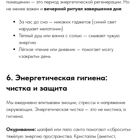
помещении — это период энергетической регенерации. Но
не менее важен и
вечерний ритуал завершения дня
:
За час до сна — никаких гаджетов (синий свет
нарушает мелатонин)
Тёплый душ или ванна с солью — смывает чужую
энергию
Лёгкое чтение или дневник — помогает мозгу
«закрыть» день
6. Энергетическая гигиена:
чистка и защита
Мы ежедневно впитываем эмоции, стрессы и напряжение
окружающих. Энергетическая чистка — это не мистика, а
гигиена.
Окуривание:
шалфей или пало санто помогают «сбросить»
тяжёлую энергию пространства. Кристаллы (аметист,