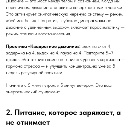
Дыхание — это мост между телом и сознанием. Когда мы
нервничаем, дыхание становится поверхностным и частым.
Это активирует симпатическую нервную систему — режим
«бей или беги». Напротив, глубокое диафрагмальное
дыхание с удлинённым выдохом включает парасимпатику —
режим отдыха и восстановления.
Практика «Квадратное дыхание»:
вдох на счёт 4,
задержка на 4, выдох на 4, пауза на 4. Повторите 5–7
циклов. Эта техника помогает снизить уровень кортизола —
гормона стресса — и улучшить концентрацию уже за 8
недель регулярной практики.
Начните с 5 минут утром и 5 минут вечером. Это ваш
энергетический фундамент.
2. Питание, которое заряжает, а
не отнимает