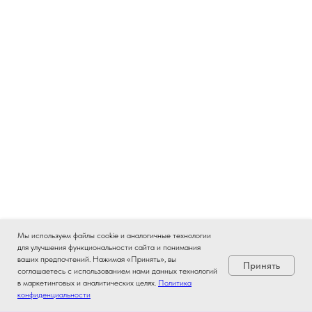
Мы используем файлы cookie и аналогичные технологии
для улучшения функциональности сайта и понимания
ваших предпочтений. Нажимая «Принять», вы
Принять
соглашаетесь с использованием нами данных технологий
в маркетинговых и аналитических целях.
Политика
конфиденциальности