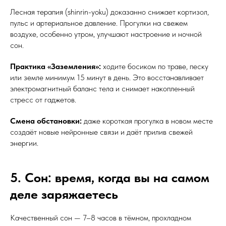
Лесная терапия (shinrin-yoku) доказанно снижает кортизол,
пульс и артериальное давление. Прогулки на свежем
воздухе, особенно утром, улучшают настроение и ночной
сон.
Практика «Заземления»:
ходите босиком по траве, песку
или земле минимум 15 минут в день. Это восстанавливает
электромагнитный баланс тела и снимает накопленный
стресс от гаджетов.
Смена обстановки:
даже короткая прогулка в новом месте
создаёт новые нейронные связи и даёт прилив свежей
энергии.
5. Сон: время, когда вы на самом
деле заряжаетесь
Качественный сон — 7–8 часов в тёмном, прохладном