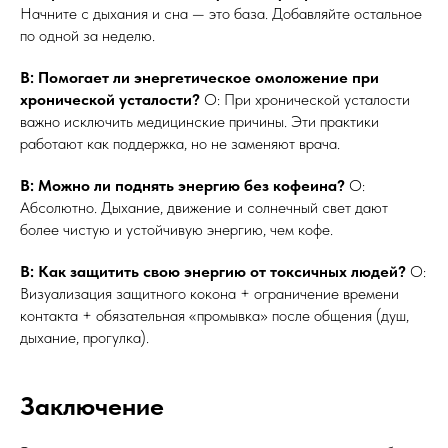
Начните с дыхания и сна — это база. Добавляйте остальное
по одной за неделю.
В: Помогает ли энергетическое омоложение при
хронической усталости?
О: При хронической усталости
важно исключить медицинские причины. Эти практики
работают как поддержка, но не заменяют врача.
В: Можно ли поднять энергию без кофеина?
О:
Абсолютно. Дыхание, движение и солнечный свет дают
более чистую и устойчивую энергию, чем кофе.
В: Как защитить свою энергию от токсичных людей?
О:
Визуализация защитного кокона + ограничение времени
контакта + обязательная «промывка» после общения (душ,
дыхание, прогулка).
Заключение