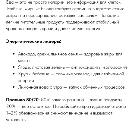
Еда — это не просто калории, это информация для клеток.
Тяжёлые, жирные блюда требуют огромных энергетических
затрат на переваривание, оставляя вас вялым. Напротив,
лёгкие питательные продукты поддерживают стабильный
уровень сахара в крови и дают чистую энергию.
Энергетические лидеры:
Авокадо, орехи, льняное семя — здоровые жиры для
мозга
Ягоды, листовая зелень — антиоксиданты и хлорофилл
Крупы, бобовые — сложные углеводы для стабильной
энергии
Лимонная вода с утра — запуск обменных процессов
Правило 80/20:
80% вашего рациона — живые продукты,
20% — всё остальное. Не забывайте про гидратацию: даже
1–2% обезвоживания снижают внимание и вызывают
усталость.