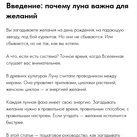
Введение: почему луна важна для
желаний
Вы загадываете желания на день рождения, на падающую
звезду, под бой курантов. Но они не сбываются. Или
сбываются, но не так, как вы хотели.
А что, если есть система? Точное время, когда Вселенная
слушает вас внимательнее.
В древних культурах Луну считали проводником между
мирами. Она управляет приливами, циклами растений,
женским циклом — и энергией желаний.
Каждая лунная фаза имеет свою энергию. Загадывать
желание нужно в правильное время, правильным способом, с
правильным настроем. Если угадать — желание исполнится
быстрее.
В этой статье — пошаговое руководство, как загадывать