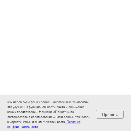
Мы используем файлы cookie и аналогичные технологии
для улучшения функциональности сайта и понимания
ваших предпочтений. Нажимая «Принять», вы
Принять
соглашаетесь с использованием нами данных технологий
в маркетинговых и аналитических целях.
Политика
конфиденциальности