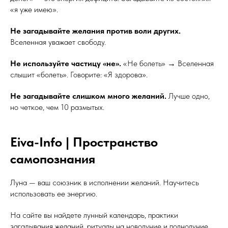
«я уже имею».
Не загадывайте желания против воли других.
Вселенная уважает свободу.
Не используйте частицу «не».
«Не болеть» → Вселенная
слышит «болеть». Говорите: «Я здорова».
Не загадывайте слишком много желаний.
Лучше одно,
но четкое, чем 10 размытых.
Eiva-Info | Пространство
самопознания
Луна — ваш союзник в исполнении желаний. Научитесь
использовать ее энергию.
На сайте вы найдете лунный календарь, практики
загадывания желаний, ритуалы на новолуние и полнолуние,