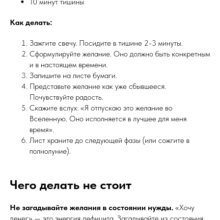
10 минут тишины
Как делать:
Зажгите свечу. Посидите в тишине 2-3 минуты.
Сформулируйте желание. Оно должно быть конкретным
и в настоящем времени.
Запишите на листе бумаги.
Представьте желание как уже сбывшееся.
Почувствуйте радость.
Скажите вслух: «Я отпускаю это желание во
Вселенную. Оно исполняется в лучшее для меня
время».
Лист храните до следующей фазы (или сожгите в
полнолуние).
Чего делать не стоит
Не загадывайте желания в состоянии нужды.
«Хочу
денег» — это энергия дефицита. Загадывайте из состояния