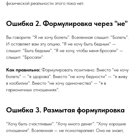
физической реальности этого пока нет.
Ошибка 2. Формулировка через "не"
Вы говорите: "Я не хочу болеть". Вселенная слышит: "Болеть".
И оставляет вам эту опцию. "Я не хочу быть бедным" —
слышит: "Быть бедным". "Я не хочу, чтобы меня бросали" —
слышит: "Бросали".
Как правильно:
Формулировать позитивно. Вместо "не хочу
болеть" — "я здорова". Вместо "не хочу бедности" — "я живу
в изобилии". Вместо "не хочу одиночества" — "я в
гармоничных отношениях".
Ошибка 3. Размытая формулировка
"Хочу быть счастливым". "Хочу много денег". "Хочу хорошие
отношения". Вселенная — не психотерапевт. Она не знает,