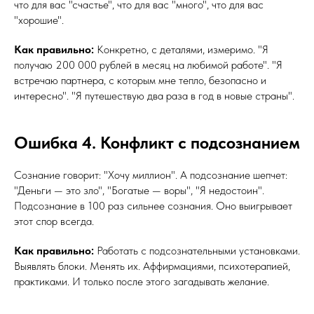
что для вас "счастье", что для вас "много", что для вас
"хорошие".
Как правильно:
Конкретно, с деталями, измеримо. "Я
получаю 200 000 рублей в месяц на любимой работе". "Я
встречаю партнера, с которым мне тепло, безопасно и
интересно". "Я путешествую два раза в год в новые страны".
Ошибка 4. Конфликт с подсознанием
Сознание говорит: "Хочу миллион". А подсознание шепчет:
"Деньги — это зло", "Богатые — воры", "Я недостоин".
Подсознание в 100 раз сильнее сознания. Оно выигрывает
этот спор всегда.
Как правильно:
Работать с подсознательными установками.
Выявлять блоки. Менять их. Аффирмациями, психотерапией,
практиками. И только после этого загадывать желание.