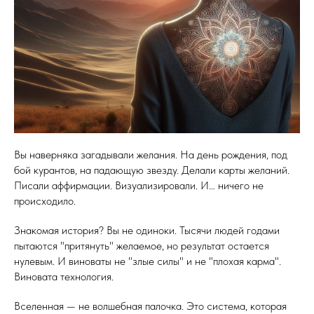
Вы наверняка загадывали желания. На день рождения, под
бой курантов, на падающую звезду. Делали карты желаний.
Писали аффирмации. Визуализировали. И… ничего не
происходило.
Знакомая история? Вы не одиноки. Тысячи людей годами
пытаются "притянуть" желаемое, но результат остается
нулевым. И виноваты не "злые силы" и не "плохая карма".
Виновата технология.
Вселенная — не волшебная палочка. Это система, которая