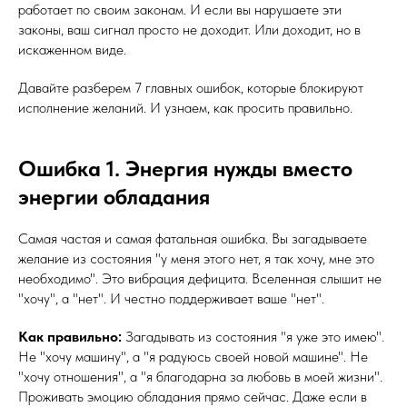
работает по своим законам. И если вы нарушаете эти
законы, ваш сигнал просто не доходит. Или доходит, но в
искаженном виде.
Давайте разберем 7 главных ошибок, которые блокируют
исполнение желаний. И узнаем, как просить правильно.
Ошибка 1. Энергия нужды вместо
энергии обладания
Самая частая и самая фатальная ошибка. Вы загадываете
желание из состояния "у меня этого нет, я так хочу, мне это
необходимо". Это вибрация дефицита. Вселенная слышит не
"хочу", а "нет". И честно поддерживает ваше "нет".
Как правильно:
Загадывать из состояния "я уже это имею".
Не "хочу машину", а "я радуюсь своей новой машине". Не
"хочу отношения", а "я благодарна за любовь в моей жизни".
Проживать эмоцию обладания прямо сейчас. Даже если в