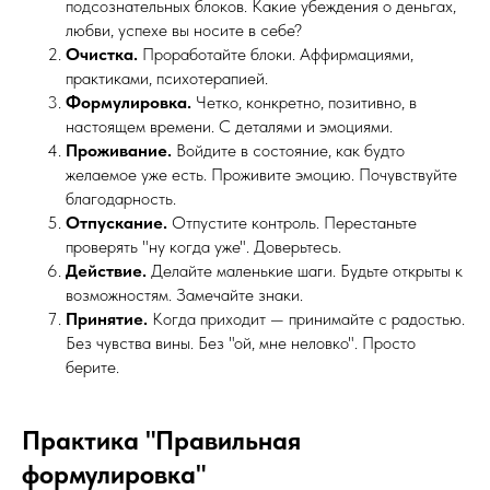
подсознательных блоков. Какие убеждения о деньгах,
любви, успехе вы носите в себе?
Очистка.
Проработайте блоки. Аффирмациями,
практиками, психотерапией.
Формулировка.
Четко, конкретно, позитивно, в
настоящем времени. С деталями и эмоциями.
Проживание.
Войдите в состояние, как будто
желаемое уже есть. Проживите эмоцию. Почувствуйте
благодарность.
Отпускание.
Отпустите контроль. Перестаньте
проверять "ну когда уже". Доверьтесь.
Действие.
Делайте маленькие шаги. Будьте открыты к
возможностям. Замечайте знаки.
Принятие.
Когда приходит — принимайте с радостью.
Без чувства вины. Без "ой, мне неловко". Просто
берите.
Практика "Правильная
формулировка"