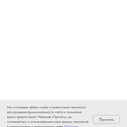
Мы используем файлы cookie и аналогичные технологии
для улучшения функциональности сайта и понимания
ваших предпочтений. Нажимая «Принять», вы
Принять
соглашаетесь с использованием нами данных технологий
в маркетинговых и аналитических целях.
Политика