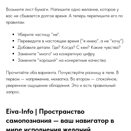
Возьмите лист бумаги. Напишите одно желание, которое у
вас не сбывается долгое время. А теперь перепишите его по
правилам:
Уберите частицу "не".
Переведите в настоящее время ("я имею", а не "хочу").
Добавьте детали. Где? Когда? С кем? Какие чувства?
Замените "много" на конкретную цифру.
Замените "хороший" на конкретные качества.
Прочитайте оба варианта. Почувствуйте разницу в теле. В
первом — напряжение, нехватка. Во втором — спокойное,
уверенное ощущение обладания. Это и есть правильный
запрос.
Eiva-Info | Пространство
самопознания — ваш навигатор в
мире исполнения желаний