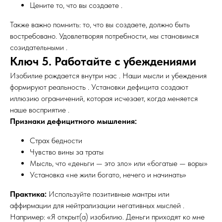
Цените то, что вы создаете .
Также важно помнить: то, что вы создаете, должно быть
востребовано. Удовлетворяя потребности, мы становимся
созидательными .
Ключ 5. Работайте с убеждениями
Изобилие рождается внутри нас . Наши мысли и убеждения
формируют реальность . Установки дефицита создают
иллюзию ограничений, которая исчезает, когда меняется
наше восприятие .
Признаки дефицитного мышления:
Страх бедности
Чувство вины за траты
Мысль, что «деньги — это зло» или «богатые — воры»
Установка «не жили богато, нечего и начинать»
Практика:
Используйте позитивные мантры или
аффирмации для нейтрализации негативных мыслей .
Например: «Я открыт(а) изобилию. Деньги приходят ко мне