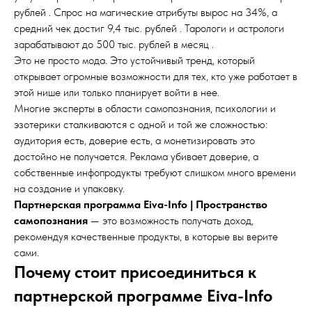
рублей . Спрос на магические атрибуты вырос на 34%, а
средний чек достиг 9,4 тыс. рублей . Тарологи и астрологи
зарабатывают до 500 тыс. рублей в месяц .
Это не просто мода. Это устойчивый тренд, который
открывает огромные возможности для тех, кто уже работает в
этой нише или только планирует войти в нее.
Многие эксперты в области самопознания, психологии и
эзотерики сталкиваются с одной и той же сложностью:
аудитория есть, доверие есть, а монетизировать это
достойно не получается. Реклама убивает доверие, а
собственные инфопродукты требуют слишком много времени
на создание и упаковку.
Партнерская программа Eiva-Info | Пространство
самопознания
— это возможность получать доход,
рекомендуя качественные продукты, в которые вы верите
сами.
Почему стоит присоединиться к
партнерской программе Eiva-Info