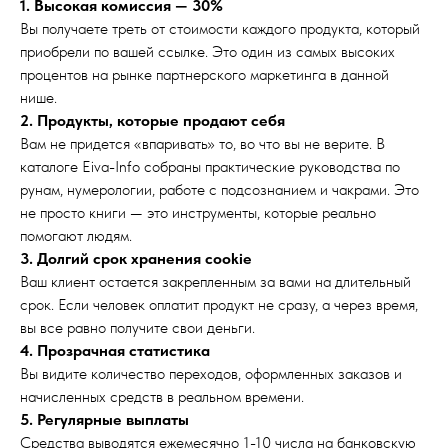
1. Высокая комиссия — 30%
Вы получаете треть от стоимости каждого продукта, который
приобрели по вашей ссылке. Это один из самых высоких
процентов на рынке партнерского маркетинга в данной
нише.
2. Продукты, которые продают себя
Вам не придется «впаривать» то, во что вы не верите. В
каталоге Eiva-Info собраны практические руководства по
рунам, нумерологии, работе с подсознанием и чакрами. Это
не просто книги — это инструменты, которые реально
помогают людям.
3. Долгий срок хранения cookie
Ваш клиент остается закрепленным за вами на длительный
срок. Если человек оплатит продукт не сразу, а через время,
вы все равно получите свои деньги.
4. Прозрачная статистика
Вы видите количество переходов, оформленных заказов и
начисленных средств в реальном времени.
5. Регулярные выплаты
Средства выводятся ежемесячно 1-10 числа на банковскую