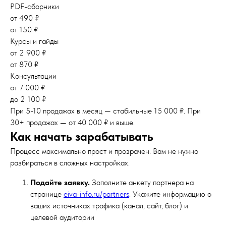
PDF-сборники
от 490 ₽
от 150 ₽
Курсы и гайды
от 2 900 ₽
от 870 ₽
Консультации
от 7 000 ₽
до 2 100 ₽
При 5-10 продажах в месяц — стабильные 15 000 ₽. При
30+ продажах — от 40 000 ₽ и выше.
Как начать зарабатывать
Процесс максимально прост и прозрачен. Вам не нужно
разбираться в сложных настройках.
Подайте заявку.
Заполните анкету партнера на
странице
eiva-info.ru/partners
. Укажите информацию о
ваших источниках трафика (канал, сайт, блог) и
целевой аудитории