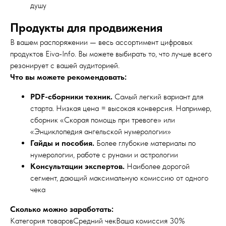
душу
Продукты для продвижения
В вашем распоряжении — весь ассортимент цифровых
продуктов Eiva-Info. Вы можете выбирать то, что лучше всего
резонирует с вашей аудиторией.
Что вы можете рекомендовать:
PDF-сборники техник.
Самый легкий вариант для
старта. Низкая цена = высокая конверсия. Например,
сборник «Скорая помощь при тревоге» или
«Энциклопедия ангельской нумерологии»
Гайды и пособия.
Более глубокие материалы по
нумерологии, работе с рунами и астрологии
Консультации экспертов.
Наиболее дорогой
сегмент, дающий максимальную комиссию от одного
чека
Сколько можно заработать:
Категория товаровСредний чекВаша комиссия 30%