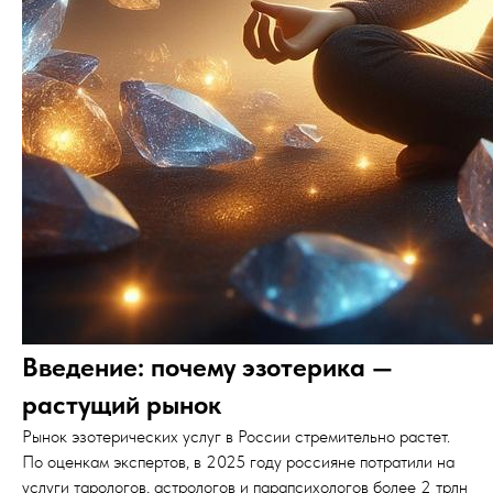
Введение: почему эзотерика —
растущий рынок
Рынок эзотерических услуг в России стремительно растет.
По оценкам экспертов, в 2025 году россияне потратили на
услуги тарологов, астрологов и парапсихологов более 2 трлн