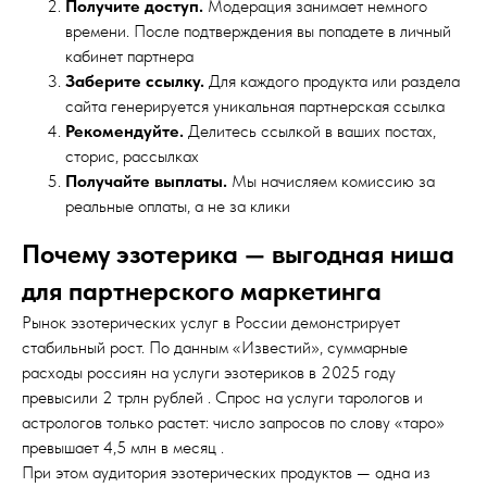
Получите доступ.
Модерация занимает немного
времени. После подтверждения вы попадете в личный
кабинет партнера
Заберите ссылку.
Для каждого продукта или раздела
сайта генерируется уникальная партнерская ссылка
Рекомендуйте.
Делитесь ссылкой в ваших постах,
сторис, рассылках
Получайте выплаты.
Мы начисляем комиссию за
реальные оплаты, а не за клики
Почему эзотерика — выгодная ниша
для партнерского маркетинга
Рынок эзотерических услуг в России демонстрирует
стабильный рост. По данным «Известий», суммарные
расходы россиян на услуги эзотериков в 2025 году
превысили 2 трлн рублей . Спрос на услуги тарологов и
астрологов только растет: число запросов по слову «таро»
превышает 4,5 млн в месяц .
При этом аудитория эзотерических продуктов — одна из