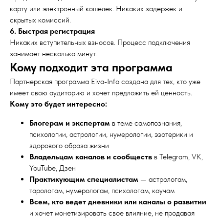
карту или электронный кошелек. Никаких задержек и
скрытых комиссий.
6. Быстрая регистрация
Никаких вступительных взносов. Процесс подключения
занимает несколько минут.
Кому подходит эта программа
Партнерская программа Eiva-Info создана для тех, кто уже
имеет свою аудиторию и хочет предложить ей ценность.
Кому это будет интересно:
Блогерам и экспертам
в теме самопознания,
психологии, астрологии, нумерологии, эзотерики и
здорового образа жизни
Владельцам каналов и сообществ
в Telegram, VK,
YouTube, Дзен
Практикующим специалистам
— астрологам,
тарологам, нумерологам, психологам, коучам
Всем, кто ведет дневники или каналы о развитии
и хочет монетизировать свое влияние, не продавая