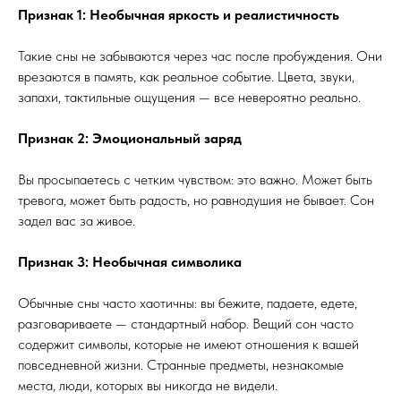
Признак 1: Необычная яркость и реалистичность
Такие сны не забываются через час после пробуждения. Они
врезаются в память, как реальное событие. Цвета, звуки,
запахи, тактильные ощущения — все невероятно реально.
Признак 2: Эмоциональный заряд
Вы просыпаетесь с четким чувством: это важно. Может быть
тревога, может быть радость, но равнодушия не бывает. Сон
задел вас за живое.
Признак 3: Необычная символика
Обычные сны часто хаотичны: вы бежите, падаете, едете,
разговариваете — стандартный набор. Вещий сон часто
содержит символы, которые не имеют отношения к вашей
повседневной жизни. Странные предметы, незнакомые
места, люди, которых вы никогда не видели.