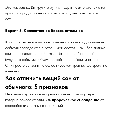
Это как радио. Вы крутите ручку, и вдруг ловите станцию из
другого города. Вы не знали, что она существует, но она
есть.
Версия 3: Коллективное бессознательное
Карл Юнг называл это синхроничностью — когда внешние
события совпадают с внутренними состояниями без видимой
причинно-следственной связи. Ваш сон не "причина"
будущего события, и будущее событие не "причина" сна.
Они просто связаны на более глубоком уровне, где время не
линейно.
Как отличить вещий сон от
обычного: 5 признаков
Не каждый яркий сон — предсказание. Есть маркеры,
которые помогают отличить
пророческое сновидение
от
переработки дневных впечатлений.