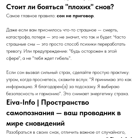
Стоит ли бояться "плохих" снов?
Самое главное правило:
сон не приговор
.
Даже если вам приснилось что-то страшное — смерть,
катастрофа, потеря — это не значит, что так и будет. Часто
страшные сны — это просто способ психики переработать
тревогу. Или предупреждение: "будь осторожен в этой
сфере", а не "тебя ждет гибель".
Если сон вызвал сильный страх, сделайте простую практику:
утром, когда проснетесь, скажите вслух: "Я принимаю это как
информацию. Я благодарен(а) за подсказку. Я выбираю
безопасность и гармонию". Это снимает энергетику страха.
Eiva-Info | Пространство
самопознания — ваш проводник в
мире сновидений
Разобраться в своих снах, отличить важное от случайного,