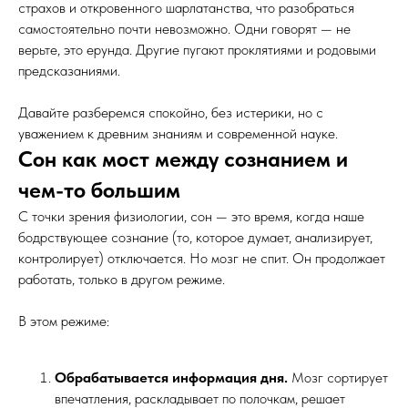
страхов и откровенного шарлатанства, что разобраться
самостоятельно почти невозможно. Одни говорят — не
верьте, это ерунда. Другие пугают проклятиями и родовыми
предсказаниями.
Давайте разберемся спокойно, без истерики, но с
уважением к древним знаниям и современной науке.
Сон как мост между сознанием и
чем-то большим
С точки зрения физиологии, сон — это время, когда наше
бодрствующее сознание (то, которое думает, анализирует,
контролирует) отключается. Но мозг не спит. Он продолжает
работать, только в другом режиме.
В этом режиме:
Обрабатывается информация дня.
Мозг сортирует
впечатления, раскладывает по полочкам, решает