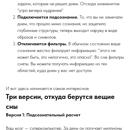
задачи, которые не решил днем. Отсюда знаменитое
"утро вечера мудренее".
Подключается подсознание.
То, что вы не замечали
днем, что прошло мимо сознания, но зацепило
глубинные структуры, теперь выходит наружу в виде
образов и символов.
Отключаются фильтры.
В обычном состоянии ваше
сознание жестко фильтрует информацию: "этого не
может быть, это нелогично, это опасно". Во сне фильтры
сняты. Вы можете получать информацию из тех
областей, куда днем у вас нет доступа.
И вот здесь начинается самое интересное.
Три версии, откуда берутся вещие
сны
Версия 1: Подсознательный расчет
Ваш мозг — суперкомпьютер. За день он получает миллионы