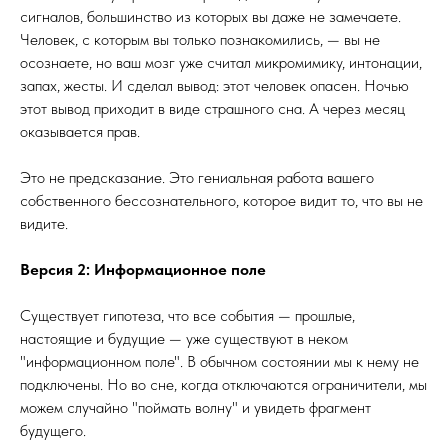
сигналов, большинство из которых вы даже не замечаете.
Человек, с которым вы только познакомились, — вы не
осознаете, но ваш мозг уже считал микромимику, интонации,
запах, жесты. И сделал вывод: этот человек опасен. Ночью
этот вывод приходит в виде страшного сна. А через месяц
оказывается прав.
Это не предсказание. Это гениальная работа вашего
собственного бессознательного, которое видит то, что вы не
видите.
Версия 2: Информационное поле
Существует гипотеза, что все события — прошлые,
настоящие и будущие — уже существуют в неком
"информационном поле". В обычном состоянии мы к нему не
подключены. Но во сне, когда отключаются ограничители, мы
можем случайно "поймать волну" и увидеть фрагмент
будущего.