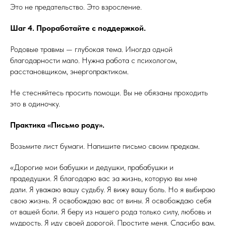
Это не предательство. Это взросление.
Шаг 4. Проработайте с поддержкой.
Родовые травмы — глубокая тема. Иногда одной
благодарности мало. Нужна работа с психологом,
расстановщиком, энергопрактиком.
Не стесняйтесь просить помощи. Вы не обязаны проходить
это в одиночку.
Практика «Письмо роду».
Возьмите лист бумаги. Напишите письмо своим предкам.
«Дорогие мои бабушки и дедушки, прабабушки и
прадедушки. Я благодарю вас за жизнь, которую вы мне
дали. Я уважаю вашу судьбу. Я вижу вашу боль. Но я выбираю
свою жизнь. Я освобождаю вас от вины. Я освобождаю себя
от вашей боли. Я беру из нашего рода только силу, любовь и
мудрость. Я иду своей дорогой. Простите меня. Спасибо вам.