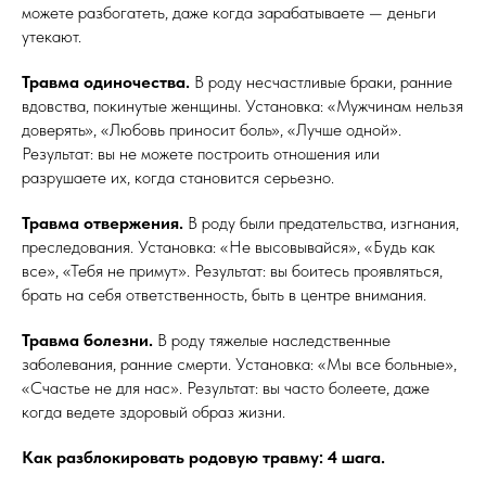
можете разбогатеть, даже когда зарабатываете — деньги
утекают.
Травма одиночества.
В роду несчастливые браки, ранние
вдовства, покинутые женщины. Установка: «Мужчинам нельзя
доверять», «Любовь приносит боль», «Лучше одной».
Результат: вы не можете построить отношения или
разрушаете их, когда становится серьезно.
Травма отвержения.
В роду были предательства, изгнания,
преследования. Установка: «Не высовывайся», «Будь как
все», «Тебя не примут». Результат: вы боитесь проявляться,
брать на себя ответственность, быть в центре внимания.
Травма болезни.
В роду тяжелые наследственные
заболевания, ранние смерти. Установка: «Мы все больные»,
«Счастье не для нас». Результат: вы часто болеете, даже
когда ведете здоровый образ жизни.
Как разблокировать родовую травму: 4 шага.