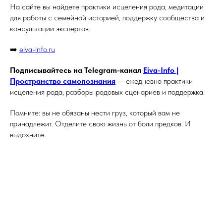
На сайте вы найдете практики исцеления рода, медитации
для работы с семейной историей, поддержку сообщества и
консультации экспертов.
➡️
eiva-info.ru
Подписывайтесь на Telegram-канал
Eiva-Info |
Пространство самопознания
— ежедневно практики
исцеления рода, разборы родовых сценариев и поддержка.
Помните: вы не обязаны нести груз, который вам не
принадлежит. Отделите свою жизнь от боли предков. И
выдохните.