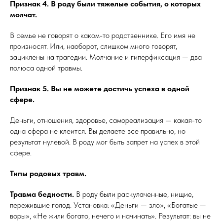
Признак 4. В роду были тяжелые события, о которых
молчат.
В семье не говорят о каком-то родственнике. Его имя не
произносят. Или, наоборот, слишком много говорят,
зациклены на трагедии. Молчание и гиперфиксация — два
полюса одной травмы.
Признак 5. Вы не можете достичь успеха в одной
сфере.
Деньги, отношения, здоровье, самореализация — какая-то
одна сфера не клеится. Вы делаете все правильно, но
результат нулевой. В роду мог быть запрет на успех в этой
сфере.
Типы родовых травм.
Травма бедности.
В роду были раскулаченные, нищие,
пережившие голод. Установка: «Деньги — зло», «Богатые —
воры», «Не жили богато, нечего и начинать». Результат: вы не