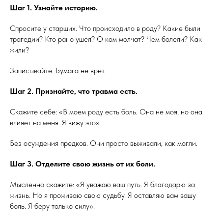
Шаг 1. Узнайте историю.
Спросите у старших. Что происходило в роду? Какие были
трагедии? Кто рано ушел? О ком молчат? Чем болели? Как
жили?
Записывайте. Бумага не врет.
Шаг 2. Признайте, что травма есть.
Скажите себе: «В моем роду есть боль. Она не моя, но она
влияет на меня. Я вижу это».
Без осуждения предков. Они просто выживали, как могли.
Шаг 3. Отделите свою жизнь от их боли.
Мысленно скажите: «Я уважаю ваш путь. Я благодарю за
жизнь. Но я проживаю свою судьбу. Я оставляю вам вашу
боль. Я беру только силу».