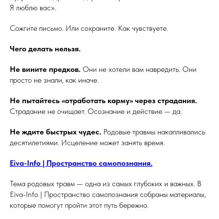
Я люблю вас».
Сожгите письмо. Или сохраните. Как чувствуете.
Чего делать нельзя.
Не вините предков.
Они не хотели вам навредить. Они
просто не знали, как иначе.
Не пытайтесь «отработать карму» через страдания.
Страдание не очищает. Осознание и действие — да.
Не ждите быстрых чудес.
Родовые травмы накапливались
десятилетиями. Исцеление может занять время.
Eiva-Info | Пространство самопознания.
Тема родовых травм — одна из самых глубоких и важных. В
Eiva-Info | Пространство самопознания собраны материалы,
которые помогут пройти этот путь бережно.