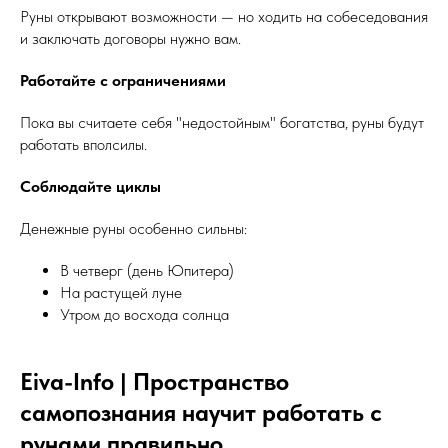
Руны открывают возможности — но ходить на собеседования
и заключать договоры нужно вам.
Работайте с ограничениями
Пока вы считаете себя "недостойным" богатства, руны будут
работать вполсилы.
Соблюдайте циклы
Денежные руны особенно сильны:
В четверг (день Юпитера)
На растущей луне
Утром до восхода солнца
Eiva-Info | Пространство
самопознания научит работать с
рунами правильно