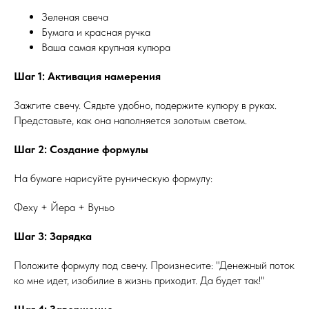
Зеленая свеча
Бумага и красная ручка
Ваша самая крупная купюра
Шаг 1: Активация намерения
Зажгите свечу. Сядьте удобно, подержите купюру в руках.
Представьте, как она наполняется золотым светом.
Шаг 2: Создание формулы
На бумаге нарисуйте руническую формулу:
Феху + Йера + Вуньо
Шаг 3: Зарядка
Положите формулу под свечу. Произнесите: "Денежный поток
ко мне идет, изобилие в жизнь приходит. Да будет так!"