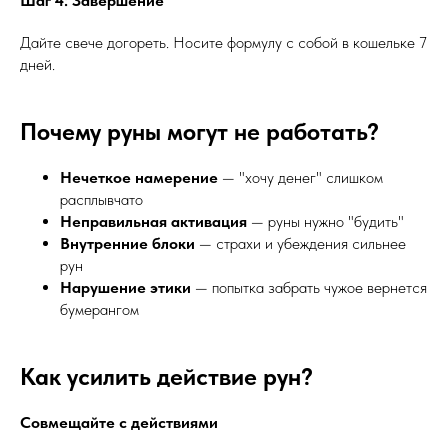
Шаг 4: Завершение
Дайте свече догореть. Носите формулу с собой в кошельке 7
дней.
Почему руны могут не работать?
Нечеткое намерение
— "хочу денег" слишком
расплывчато
Неправильная активация
— руны нужно "будить"
Внутренние блоки
— страхи и убеждения сильнее
рун
Нарушение этики
— попытка забрать чужое вернется
бумерангом
Как усилить действие рун?
Совмещайте с действиями