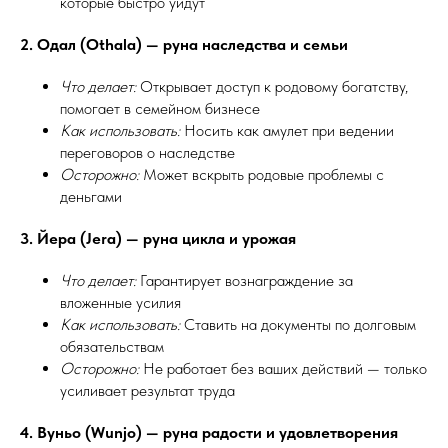
которые быстро уйдут
2. Одал (Othala) — руна наследства и семьи
Что делает:
Открывает доступ к родовому богатству,
помогает в семейном бизнесе
Как использовать:
Носить как амулет при ведении
переговоров о наследстве
Осторожно:
Может вскрыть родовые проблемы с
деньгами
3. Йера (Jera) — руна цикла и урожая
Что делает:
Гарантирует вознаграждение за
вложенные усилия
Как использовать:
Ставить на документы по долговым
обязательствам
Осторожно:
Не работает без ваших действий — только
усиливает результат труда
4. Вуньо (Wunjo) — руна радости и удовлетворения