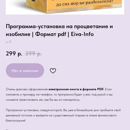
Программа-установка на процветание и
изобилие | Формат pdf | Eiva-Info
э-11
299
р.
399
р.
Нет в наличии
Очень красиво оформленная
электронная книга в формате PDF.
Если
скачаете, к примеру, на телефон, то программа будет у вас под рукой и вы
сможете практиковать ее, где бы вы ни находились.
Программа-установка, следуя которой, Вы уже в ближайшие дни пробьете свой
денежный потолок и выйдете на существенный подъем в плане финансового
благополучия!