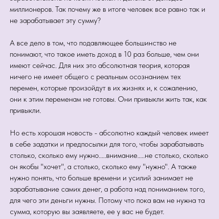
миллионеров. Так почему же в итоге человек все равно так и
не зарабатывает эту сумму?
А все дело в том, что подавляющее большинство не
понимают, что такое иметь доход в 10 раз больше, чем они
имеют сейчас. Для них это абсолютная теория, которая
ничего не имеет общего с реальным осознанием тех
перемен, которые произойдут в их жизнях и, к сожалению,
они к этим переменам не готовы. Они привыкли жить так, как
привыкли.
Но есть хорошая новость - абсолютно каждый человек имеет
в себе задатки и предпосылки для того, чтобы зарабатывать
столько, сколько ему нужно.....внимание.....не столько, сколько
он якобы "хочет", а столько, сколько ему "нужно". А также
нужно понять, что больше времени и усилий занимает не
зарабатывание самих денег, а работа над пониманием того,
для чего эти деньги нужны. Потому что пока вам не нужна та
сумма, которую вы заявляете, ее у вас не будет.