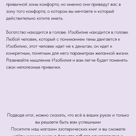
привычной зоны комфорта, но именно они приведут вас в
зону того комфорта, о котором вы мечтаете и который
действительно хотите иметь.
Богатство находится в голове. Изобилие находится в голове.
Любой человек, который с пониманием темы двигается к
Изобилию, этот человек идет не к деньгам, он идет к
конкретным, понятным для него параметрам желанной жизни.
Развивайте мышление Изобилия и вам легче будет поменять
свои неполезные привычки.
Подводя итог, можно сказать, что всё в ваших руках и только
вы решаете быть вам успешными
Посетите наш магазин эзотерических книг и вы сможете
найти нужную книгу в формате pdf для саморазвития и