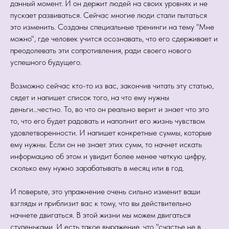
данный момент. И он держит людей на своих уровнях и не
пускает развиваться. Сейчас многие люди стали пытаться
это изменить. Созданы специальные тренинги на тему "Мне
можно", где человек учится осознавать, что его сдерживает и
преодолевать эти сопротивления, ради своего нового
успешного будущего.
Возможно сейчас кто-то из вас, закончив читать эту статью,
сядет и напишет список того, на что ему нужны
деньги...честно. То, во что он реально верит и знает что это
то, что его будет радовать и наполнит его жизнь чувством
удовлетворенности. И напишет конкретные суммы, которые
ему нужны. Если он не знает этих сумм, то начнет искать
информацию об этом и увидит более менее четкую цифру,
сколько ему нужно зарабатывать в месяц или в год.
И поверьте, это упражнение очень сильно изменит ваши
взгляды и приблизит вас к тому, что вы действительно
начнете двигаться. В этой жизни мы можем двигаться
ступеньками. И есть такое выражение, что "счастье не в