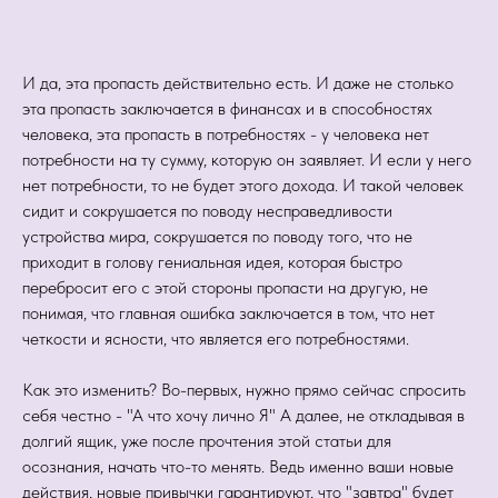
И да, эта пропасть действительно есть. И даже не столько
эта пропасть заключается в финансах и в способностях
человека, эта пропасть в потребностях - у человека нет
потребности на ту сумму, которую он заявляет. И если у него
нет потребности, то не будет этого дохода. И такой человек
сидит и сокрушается по поводу несправедливости
устройства мира, сокрушается по поводу того, что не
приходит в голову гениальная идея, которая быстро
перебросит его с этой стороны пропасти на другую, не
понимая, что главная ошибка заключается в том, что нет
четкости и ясности, что является его потребностями.
Как это изменить? Во-первых, нужно прямо сейчас спросить
себя честно - "А что хочу лично Я" А далее, не откладывая в
долгий ящик, уже после прочтения этой статьи для
осознания, начать что-то менять. Ведь именно ваши новые
действия, новые привычки гарантируют, что "завтра" будет