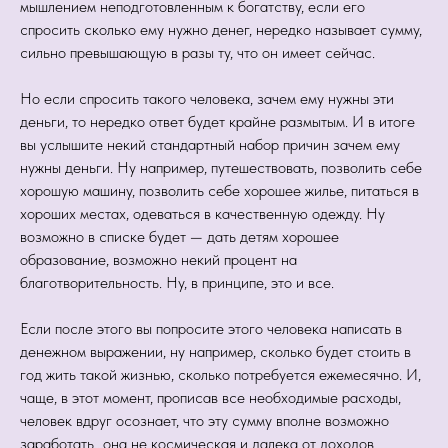
мышлением неподготовленным к богатству, если его
спросить сколько ему нужно денег, нередко называет сумму,
сильно превышающую в разы ту, что он имеет сейчас.
Но если спросить такого человека, зачем ему нужны эти
деньги, то нередко ответ будет крайне размытым. И в итоге
вы услышите некий стандартный набор причин зачем ему
нужны деньги. Ну например, путешествовать, позволить себе
хорошую машину, позволить себе хорошее жилье, питаться в
хороших местах, одеваться в качественную одежду. Ну
возможно в списке будет — дать детям хорошее
образование, возможно некий процент на
благотворительность. Ну, в принципе, это и все.
Если после этого вы попросите этого человека написать в
денежном выражении, ну например, сколько будет стоить в
год жить такой жизнью, сколько потребуется ежемесячно. И,
чаще, в этот момент, прописав все необходимые расходы,
человек вдруг осознает, что эту сумму вполне возможно
заработать...она не космическая и далека от доходов