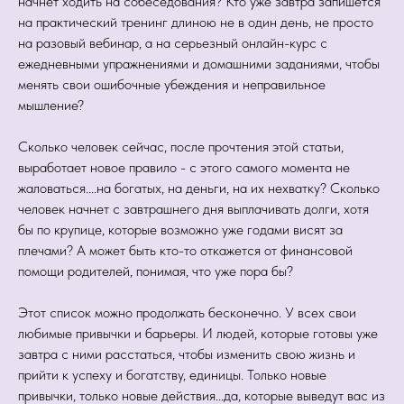
начнет ходить на собеседования? Кто уже завтра запишется
на практический тренинг длиною не в один день, не просто
на разовый вебинар, а на серьезный онлайн-курс с
ежедневными упражнениями и домашними заданиями, чтобы
менять свои ошибочные убеждения и неправильное
мышление?
Сколько человек сейчас, после прочтения этой статьи,
выработает новое правило - с этого самого момента не
жаловаться....на богатых, на деньги, на их нехватку? Сколько
человек начнет с завтрашнего дня выплачивать долги, хотя
бы по крупице, которые возможно уже годами висят за
плечами? А может быть кто-то откажется от финансовой
помощи родителей, понимая, что уже пора бы?
Этот список можно продолжать бесконечно. У всех свои
любимые привычки и барьеры. И людей, которые готовы уже
завтра с ними расстаться, чтобы изменить свою жизнь и
прийти к успеху и богатству, единицы. Только новые
привычки, только новые действия...да, которые выведут вас из